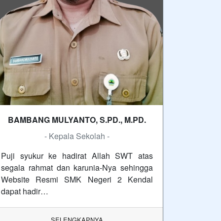
BAMBANG MULYANTO, S.PD., M.PD.
- Kepala Sekolah -
Puji syukur ke hadirat Allah SWT atas
segala rahmat dan karunia-Nya sehingga
Website Resmi SMK Negeri 2 Kendal
dapat hadir…
SELENGKAPNYA