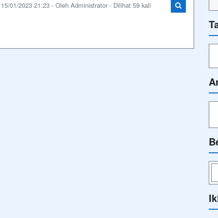
15/01/2023 21:23 - Oleh Administrator - Dilihat 59 kali
T
A
B
Ik