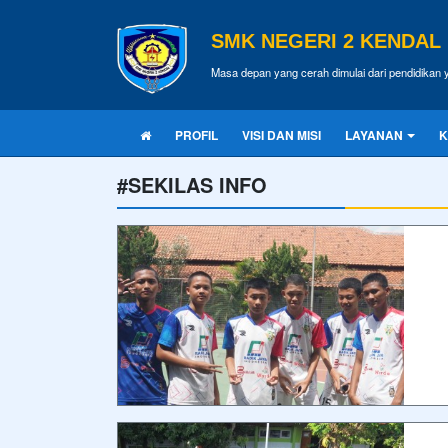
SMK NEGERI 2 KENDAL
Masa depan yang cerah dimulai dari pendidikan y
PROFIL
VISI DAN MISI
LAYANAN
K
#SEKILAS INFO