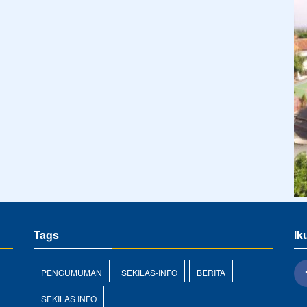
Tags
Ik
PENGUMUMAN
SEKILAS-INFO
BERITA
SEKILAS INFO