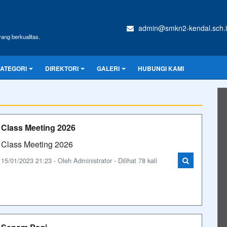
admin@smkn2-kendal.sch.
ang berkualitas.
ATEGORI
DIREKTORI
GALERI
HUBUNGI KAMI
Class Meeting 2026
Class Meeting 2026
15/01/2023 21:23 - Oleh Administrator - Dilihat 78 kali