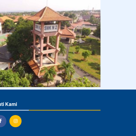
uti Kami