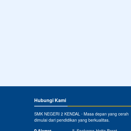
Hubungi Kami
SMK NEGERI 2 KENDAL ⋅ Masa depan yang cerah
dimulai dari pendidikan yang berkualitas.
Alamat
Jl. Soekarno-Hatta Barat