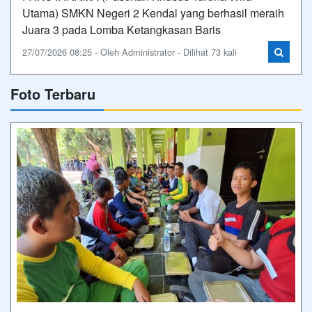
Utama) SMKN Negeri 2 Kendal yang berhasil meraih
Juara 3 pada Lomba Ketangkasan Baris
27/07/2026 08:25 - Oleh Administrator - Dilihat 73 kali
Foto Terbaru