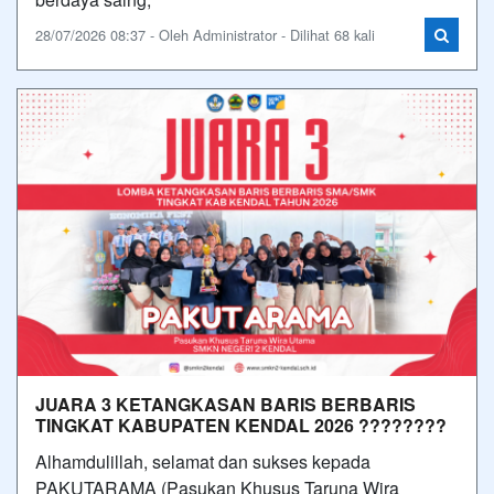
28/07/2026 08:37 - Oleh Administrator - Dilihat 68 kali
JUARA 3 KETANGKASAN BARIS BERBARIS
TINGKAT KABUPATEN KENDAL 2026 ????????
Alhamdulillah, selamat dan sukses kepada
PAKUTARAMA (Pasukan Khusus Taruna Wira