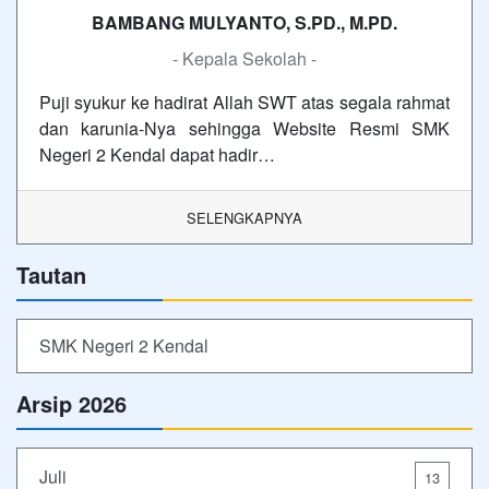
BAMBANG MULYANTO, S.PD., M.PD.
- Kepala Sekolah -
Puji syukur ke hadirat Allah SWT atas segala rahmat
dan karunia-Nya sehingga Website Resmi SMK
Negeri 2 Kendal dapat hadir…
SELENGKAPNYA
Tautan
SMK Negeri 2 Kendal
Arsip 2026
Juli
13