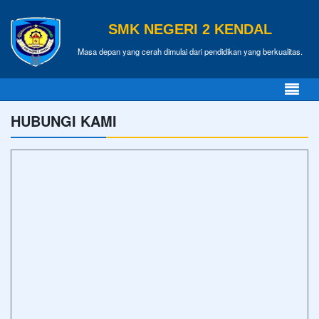
SMK NEGERI 2 KENDAL
Masa depan yang cerah dimulai dari pendidikan yang berkualitas.
HUBUNGI KAMI