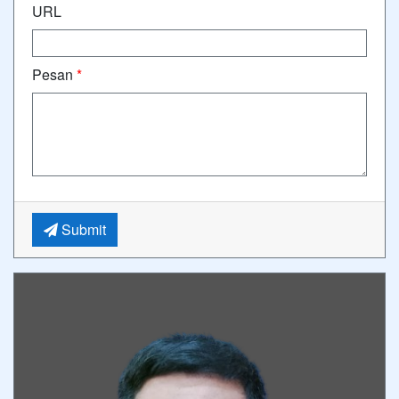
URL
Pesan
*
Submit