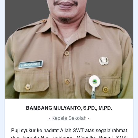
BAMBANG MULYANTO, S.PD., M.PD.
- Kepala Sekolah -
Puji syukur ke hadirat Allah SWT atas segala rahmat
dan karunia-Nya sehingga Website Resmi SMK